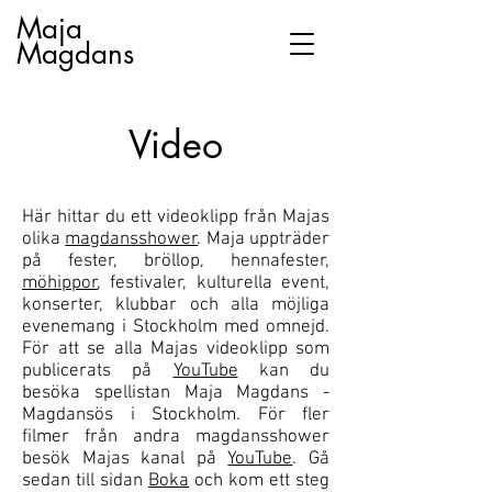
Maja
Magdans
Video
Här hittar du ett videoklipp från Majas
olika
magdansshower
. Maja uppträder
på fester, bröllop, hennafester,
möhippor
, festivaler, kulturella event,
konserter, klubbar och alla möjliga
evenemang i Stockholm med omnejd.
För att se alla Majas videoklipp som
publicerats på
YouTube
kan du
besöka spellistan Maja Magdans -
Magdansös i Stockholm. För fler
filmer från andra
magdansshower
besök Majas kanal på
YouTube
. Gå
sedan till sidan
Boka
och kom ett steg