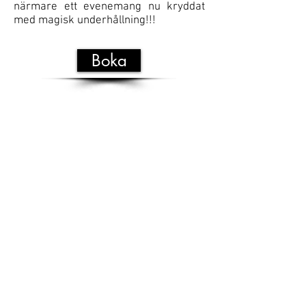
närmare ett evenemang nu kryddat
med magisk underhållning!!!
Boka